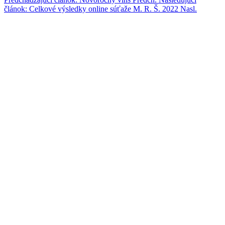
článok: Celkové výsledky online súťaže M. R. Š. 2022
Nasl.